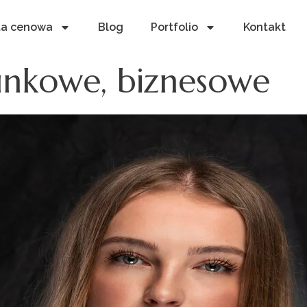
ta cenowa
Blog
Portfolio
Kontakt
runkowe, biznesowe