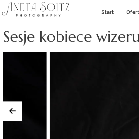
Start
Ofer
Sesje kobiece wize