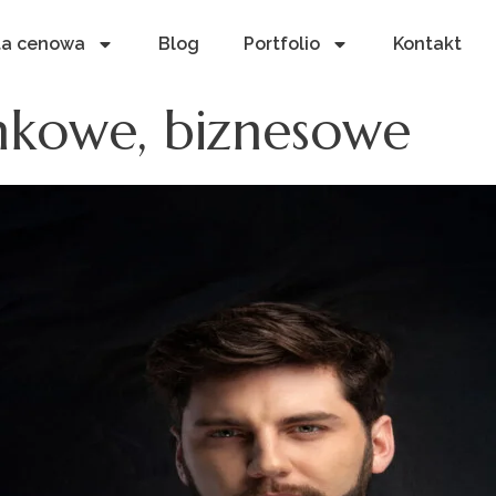
ta cenowa
Blog
Portfolio
Kontakt
unkowe, biznesowe