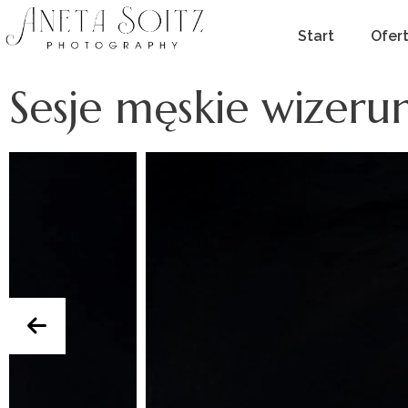
Start
Ofer
Sesje męskie wizer