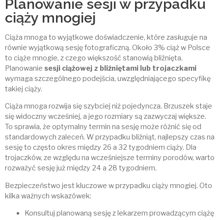
Planowanie sesji w przypadku
ciąży mnogiej
Ciąża mnoga to wyjątkowe doświadczenie, które zasługuje na
równie wyjątkową sesję fotograficzną. Około 3% ciąż w Polsce
to ciąże mnogie, z czego większość stanowią bliźnięta.
Planowanie
sesji ciążowej z bliźniętami lub trojaczkami
wymaga szczególnego podejścia, uwzględniającego specyfikę
takiej ciąży.
Ciąża mnoga rozwija się szybciej niż pojedyncza. Brzuszek staje
się widoczny wcześniej, a jego rozmiary są zazwyczaj większe.
To sprawia, że optymalny termin na sesję może różnić się od
standardowych zaleceń. W przypadku bliźniąt, najlepszy czas na
sesję to często okres między 26 a 32 tygodniem ciąży. Dla
trojaczków, ze względu na wcześniejsze terminy porodów, warto
rozważyć sesję już między 24 a 28 tygodniem.
Bezpieczeństwo jest kluczowe w przypadku ciąży mnogiej. Oto
kilka ważnych wskazówek:
Konsultuj planowaną sesję z lekarzem prowadzącym ciążę