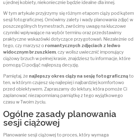
u jednej kobiety, niekoniecznie będzie idealne dla innej.
W tym artykule przyjrzymy się różnym etapom ciąży pod kątem
sesji fotograficznej. Omówimy zalety i wady planowania zdjęć w
poszczególnych trymestrach, zwrócimy uwagę na kluczowe
czynniki wpływające na wybór terminu oraz przedstawimy
praktyczne wskazówki dotyczące przygotowań. Niezależnie od
tego, czy marzysz o
romantycznych zdjęciach z ledwo
widocznym brzuszkiem
, czy wolisz uwiecznić imponujący
ciążowy brzuch w pełnej krasie, znajdziesz tu informacje, które
pomogą Ci podjąć najlepszą decyzję.
Pamiętaj, że
najlepszy okres ciąży na sesję fotograficzną
to
ten, w którym czujesz się najlepiej i najbardziej komfortowo
przed obiektywem. Zapraszamy do lektury, która pomoże Ci
zaplanować niezapomnianą pamiątkę z tego wyjątkowego
czasu w Twoim życiu.
Ogólne zasady planowania
sesji ciążowej
Planowanie sesji ciążowej to proces, który wymaga