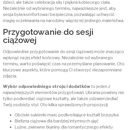
dzieci, ale także celebracja siły i piękna kobiecego ciała.
Niezależnie od wybranego terminu, najważniejsze jest, aby
sesja była komfortowa i bezpieczna, pozwalając uchwycić
magię oczekiwania na narodziny więcej niż jednego maleństwa.
Przygotowanie do sesji
ciążowej
Odpowiednie przygotowanie do sesji ciążowej może znacząco
wpłynąć na jej efekt końcowy. Niezależnie od wybranego
terminu, warto poświęcić czas na przemyślane planowanie. Oto
kluczowe aspekty, które pomogą Ci stworzyć niezapomniane
zdjęcia.
Wybór odpowiedniego stroju i dodatków
to jeden z
najważniejszych elementów przygotowań. Ubrania powinny nie
tylko podkreślać ciążowe kształty, ale także odzwierciedlać
Twój osobisty styl. Oto kilka sprawdzonych propozycji:
Obcisłe sukienki maxi, podkreślające kształt brzuszka
Bielizna ciążowa dla bardziej intymnych ujęć
Luźne, zwiewne tkaniny dla romantycznego efektu