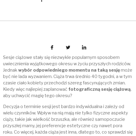
Sesje ciążowe stały się niezwykle popularnym sposobem
uwiecznienia wyjątkowego okresu w życiu przyszłych rodziców.
Jednak
wybór odpowiedniego momentu na taką sesję
może
być nie lada wyzwaniem. Ciąża trwa średnio 40 tygodni, a w tym
czasie ciało kobiety przechodzi szereg fascynujących zmian.
Kiedy więc najlepiej zaplanować
fotograficzną sesję ciążową
,
aby uchwycić magię tego okresu?
Decyzja o terminie sesji jest bardzo indywidualna i zależy od
wielu czynników. Wpływ na nią mają nie tylko fizyczne aspekty
ciąży, takie jak wielkość brzuszka, ale również samopoczucie
przyszłej mamy, jej preferencje estetyczne czy nawet pora
roku. Co więcej, każda ciąża jest inna, dlatego to, co sprawdzi się