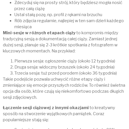
Zdecyduj się na prosty strój, który będziesz mogła nosić
przez całą ciążę
Ustal stałą pozę, np. profil z rękami na brzuchu
Rób zdjęcia regularnie, najlepiej w ten sam dzień każdego
miesiąca
Mini-sesje w różnych etapach ciąży
to kompromis między
tradycyjną sesją a dokumentacją całej ciąży. Zamiast jednej
dużej sesji, planuje się 2-3 krótkie spotkania z fotografem w
kluczowych momentach. Na przykład:
Pierwsza sesja: ogłoszenie ciąży (około 12 tygodnia)
Druga sesja: widoczny brzuszek (około 24 tygodnia)
Trzecia sesja: tuż przed porodem (około 36 tygodnia)
Takie podejście pozwala uchwycić różne etapy ciąży i
zmieniające się emocje przyszłych rodziców. To również świetna
opcja dla osób, które czują się niekomfortowo podczas długich
sesji zdjęciowych.
Łączenie sesji ciążowej z innymi okazjami
to kreatywny
sposób na stworzenie wyjątkowych pamiątek. Coraz
popularniejsze stają się: