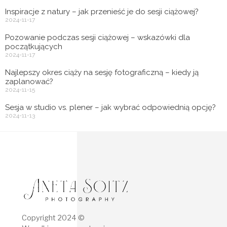
Inspiracje z natury – jak przenieść je do sesji ciążowej?
2024-11-17
Pozowanie podczas sesji ciążowej – wskazówki dla
początkujących
2024-11-17
Najlepszy okres ciąży na sesję fotograficzną – kiedy ją
zaplanować?
2024-11-15
Sesja w studio vs. plener – jak wybrać odpowiednią opcję?
2024-11-13
Copyright 2024 ©