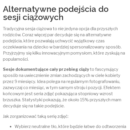
Alternatywne podejścia do
sesji ciążowych
Tradycyjna sesja ciążowa to nie jedyna opcja dla przyszłych
rodziców. Coraz więcej par decyduje się na alternatywne
podejścia, które pozwalają uchwycić wyjątkowy czas
oczekiwania na dziecko w bardziej spersonalizowany sposób.
Przyjrzyjmy się kilku innowacyjnym pomysłom, które zyskują na
popularności.
Sesje dokumentujące cały przebieg ciąży
to fascynujący
sposób na uwiecznienie zmian zachodzących w ciele kobiety
przez 9 miesięcy. Idea polega na regularnym fotografowaniu,
zazwyczaj co miesiąc, w tym samym stroju i pozycji. Efektem
końcowym jest seria zdjęć pokazująca stopniowy wzrost
brzuszka. Statystyki pokazują, że około 15% przyszłych mam
decyduje się na takie podejście.
Jak zorganizować taką serię zdjęć:
Wybierz neutralne tło, które będzie łatwe do odtworzenia